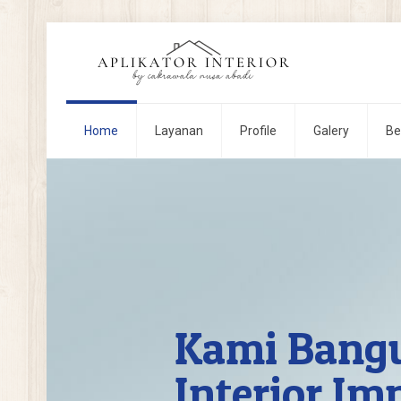
Home
Layanan
Profile
Galery
Be
Kami Bang
Interior Im