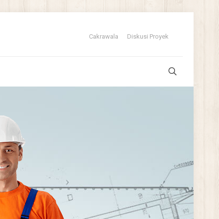
Cakrawala
Diskusi Proyek