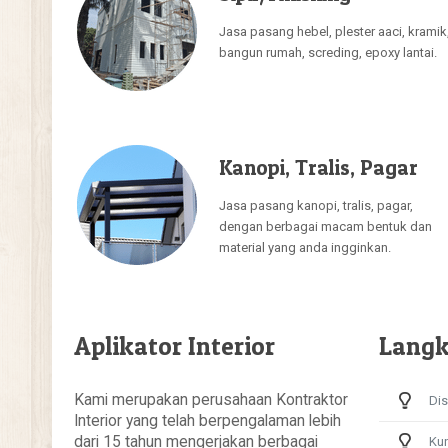
Jasa pasang hebel, plester aaci, kramik
bangun rumah, screding, epoxy lantai.
Kanopi, Tralis, Pagar
Jasa pasang kanopi, tralis, pagar,
dengan berbagai macam bentuk dan
material yang anda ingginkan.
Aplikator Interior
Langk
Kami merupakan perusahaan Kontraktor
Dis
Interior yang telah berpengalaman lebih
dari 15 tahun mengerjakan berbagai
Kun