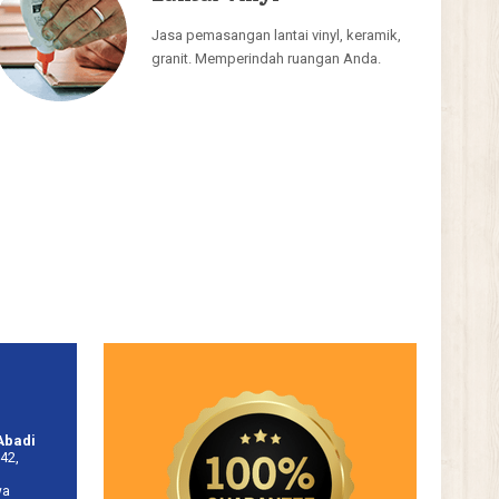
Jasa pemasangan lantai vinyl, keramik,
granit. Memperindah ruangan Anda.
Abadi
42,
wa