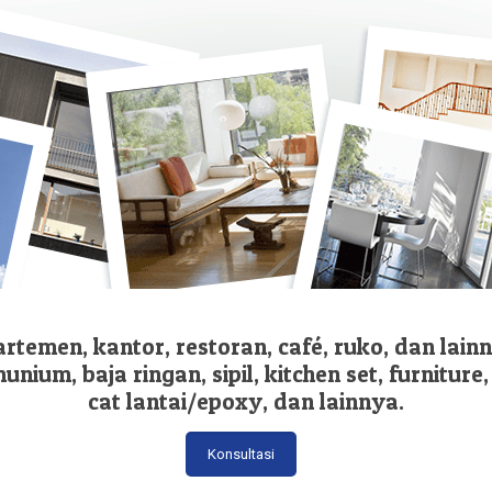
temen, kantor, restoran, café, ruko, dan lainny
nium, baja ringan, sipil, kitchen set, furniture,
cat lantai/epoxy, dan lainnya.
Konsultasi