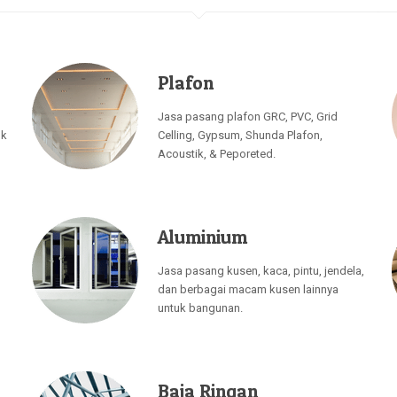
Plafon
Jasa pasang plafon GRC, PVC, Grid
uk
Celling, Gypsum, Shunda Plafon,
Acoustik, & Peporeted.
Aluminium
Jasa pasang kusen, kaca, pintu, jendela,
dan berbagai macam kusen lainnya
untuk bangunan.
Baja Ringan