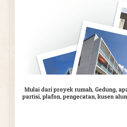
Mulai dari proyek rumah, Gedung, apar
partisi, plafon, pengecatan, kusen alumu