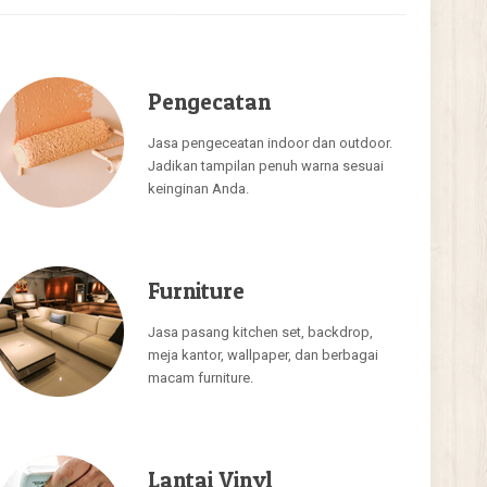
Pengecatan
Jasa pengeceatan indoor dan outdoor.
Jadikan tampilan penuh warna sesuai
keinginan Anda.
Furniture
Jasa pasang kitchen set, backdrop,
meja kantor, wallpaper, dan berbagai
macam furniture.
Lantai Vinyl