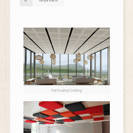
Tanya kami!
Perforated Ceiling