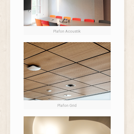
Plafon Acoustik
Plafon Grid