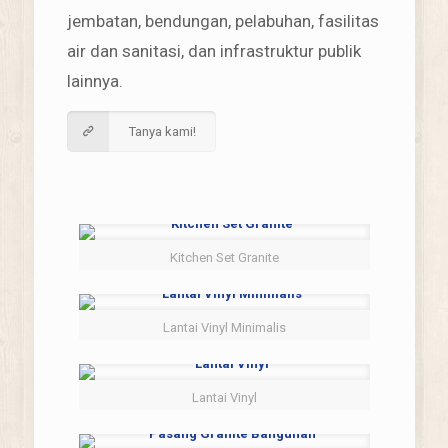
jembatan, bendungan, pelabuhan, fasilitas
air dan sanitasi, dan infrastruktur publik
lainnya.
Tanya kami!
Kitchen Set Granite
Lantai Vinyl Minimalis
Lantai Vinyl