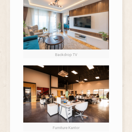
Backdrop TV
Furniture Kantor