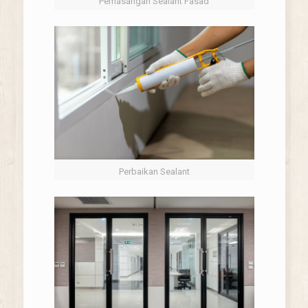
Pemasangan Sealant Fasad
Perbaikan Sealant