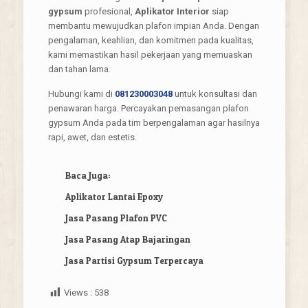
gypsum
profesional,
Aplikator Interior
siap
membantu mewujudkan plafon impian Anda. Dengan
pengalaman, keahlian, dan komitmen pada kualitas,
kami memastikan hasil pekerjaan yang memuaskan
dan tahan lama.
Hubungi kami di
081230003048
untuk konsultasi dan
penawaran harga. Percayakan pemasangan plafon
gypsum Anda pada tim berpengalaman agar hasilnya
rapi, awet, dan estetis.
Baca Juga:
Aplikator Lantai Epoxy
Jasa Pasang Plafon PVC
Jasa Pasang Atap Bajaringan
Jasa Partisi Gypsum Terpercaya
Views :
538