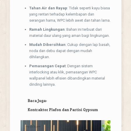
Tahan Air dan Rayap
: Tidak seperti kayu biasa
yang rentan terhadap kelembapan dan
serangan hama, WPC lebih awet dan tahan lama.
Ramah Lingkungan
: Bahan ini terbuat dari
material daur ulang yang aman bagi lingkungan.
Mudah Dibersihkan
: Cukup dengan lap basah,
noda dan debu dapat dengan mudah
dihilangkan.
Pemasangan Cepat
: Dengan sistem
interlocking atau klik, pemasangan WPC
wallpanel lebih efisien dibandingkan material
dinding lainnya.
Baca Juga:
Kontraktor Plafon dan Partisi Gypsum