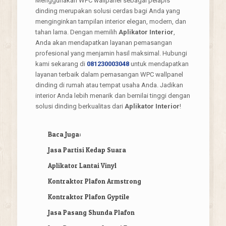
Menggunakan WPC wallpanel sebagai pelapis
dinding merupakan solusi cerdas bagi Anda yang
menginginkan tampilan interior elegan, modern, dan
tahan lama. Dengan memilih
Aplikator Interior
,
Anda akan mendapatkan layanan pemasangan
profesional yang menjamin hasil maksimal. Hubungi
kami sekarang di
081230003048
untuk mendapatkan
layanan terbaik dalam pemasangan WPC wallpanel
dinding di rumah atau tempat usaha Anda. Jadikan
interior Anda lebih menarik dan bernilai tinggi dengan
solusi dinding berkualitas dari
Aplikator Interior
!
Baca Juga:
Jasa Partisi Kedap Suara
Aplikator Lantai Vinyl
Kontraktor Plafon Armstrong
Kontraktor Plafon Gyptile
Jasa Pasang Shunda Plafon