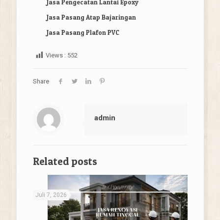
Jasa Pengecatan Lantai Epox
y
Jasa Pasang Atap Bajaringan
Jasa Pasang Plafon PVC
Views :
552
Share
admin
Related posts
Juli 7, 2026