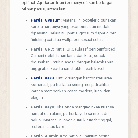
optimal.
Aplikator Interior
menyediakan berbagai
pilihan partisi, antara lain:
Partisi Gypsum
: Material ini populer digunakan
karena harganya yang ekonomis dan mudah
dipasang. Selain itu, partisi gypsum dapat diberi
finishing cat atau wallpaper sesuai selera.
Partisi GRC
: Partisi GRC (Glassfiber Reinforced
Cement) lebih tahan lama dan kuat, cocok
digunakan untuk ruangan dengan kelembapan
tinggi atau kebutuhan struktur lebih kokoh.
Partisi Kaca
: Untuk ruangan kantor atau area
komersial, partisi kaca sering menjadi pilihan
karena memberikan kesan modern, luas, dan
elegan.
Partisi Kayu
: Jika Anda menginginkan nuansa
hangat dan alami, partisi kayu bisa menjadi
solusi. Material ini cocok untuk rumah tinggal,
restoran, atau kafe.
Partisi Aluminium
: Partisi aluminium sering