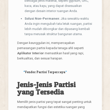
berbagai jenis material, seperti gypsum, GRC,
kaca, atau kayu, yang dapat disesuaikan
dengan desain interior ruangan Anda.
Solusi Non-Permanen
: Jika sewaktu-waktu
Anda ingin mengubah tata letak ruangan, partisi
lebih mudah dibongkar dan dipasang kembali
tanpa merusak struktur bangunan utama.
Dengan keunggulan ini, mempercayakan
pemasangan partisi kepada tenaga ahli seperti
Aplikator Interior
memastikan hasil yang rapi,
berkualitas, dan sesuai harapan.
“
Vendor Partisi Terpercaya
“
Jenis-Jenis Partisi
yang Tersedia
Memilih jenis partisi yang tepat sangat penting untuk
mendapatkan fungsi dan estetika ruangan yang