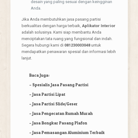
desain yang paling sesuai dengan keingginan
Anda.
Jika Anda membutuhkan jasa pasang partisi
berkualitas dengan harga terbaik,
Aplikator Interior
adalah solusinya. Kami siap membantu Anda
menciptakan tata ruang yang fungsional dan indah.
Segera hubungi kami di
081230003048
untuk
mendapatkan penawaran spesial dan informasi lebih
lanjut.
Baca Juga:
–
Spesialis Jasa Pasang Partisi
–
Jasa Partisi Lipat
–
Jasa Partisi Slide/Geser
–
Jasa Pengecatan Rumah Murah
–
Jasa Bongkar Pasang Plafon
–
Jasa Pemasangan Aluminium Terbaik