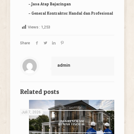
–
Jasa Atap Bajaringan
–
General Kontraktor Handal dan Profesional
Views :
1,253
Share
admin
Related posts
Juli 7, 2026