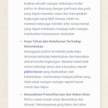
kualitas akustik ruangan. Beberapa model
plafon ini dirancang dengan perforasi atau pola
yang dapat meredam suara dan menciptakan
lingkungan yang lebih tenang. Selain itu,
material metal juga memiliki sifat isolasi termal
yang dapat membantu menjaga suhu ruangan,
memberikan kenyamanan tambahan.
Daya Tahan dan Ketahanan Terhadap
Kelembaban
Keunggulan plafon ini terletak pada daya
tahannya terhadap kelembaban dan kerusakan
akibat kondisi lingkungan. Material metal tidak
rentan terhadap jamur atau kerusakan seperti
plafon bocor
yang disebabkan oleh
kelembaban, membuatnya menjadi pilihan yang
ideal untuk ruangan-ruangan seperti kamar
mandi atau dapur.
Kemudahan Pemeliharaan dan Kebersihan
Plafon metal mudah untuk dibersihkan dan
dirawat. Permukaannya yang halus dan tahan