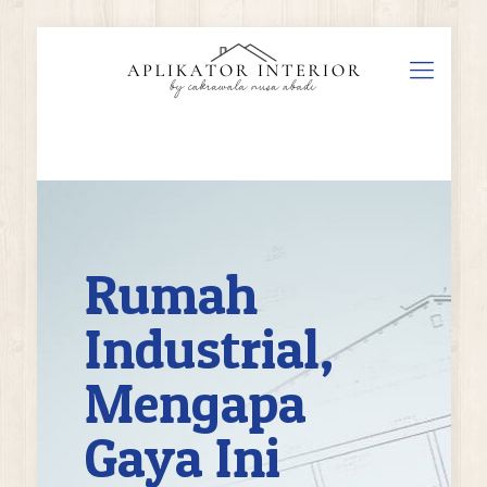
Rumah
Industrial,
Mengapa
Gaya Ini