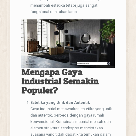
menambah estetika tetapi juga sangat
fungsional dan tahan lama.
Mengapa Gaya
Industrial Semakin
Populer?
Estetika yang Unik dan Autentik
Gaya industrial menawarkan estetika yang unik
dan autentik, berbeda dengan gaya rumah
konvensional. Kombinasi material mentah dan
elemen struktural terekspos menciptakan
suasana yang tidak dapat kita temukan dalam