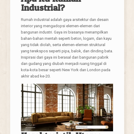
Industrial?
Rumah industrial adalah gaya arsitektur dan desain
interior yang mengadopsi elemen-elemen dari
bangunan industri. Gaya ini biasanya menampilkan
bahan-bahan mentah seperti beton, logam, dan kayu
yang tidak diolah, serta elemen-elemen struktural
yang terekspos seperti pipa, balok, dan dinding bata.
Inspirasi dari gaya ini berasal dari bangunan pabrik
dan gudang yang diubah menjadi ruang tinggal di
kota-kota besar seperti New York dan London pada
akhir abad ke-20.