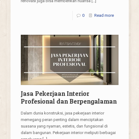
renovasi juga bisa memberikan nuansa
[…]
0
Read more
Jasa Pekerjaan Interior
Profesional dan Berpengalaman
Dalam dunia konstruksi, jasa pekerjaan interior
memegang peran penting dalam menciptakan
suasana yang nyaman, estetis, dan fungsional di
dalam bangunan. Pekerjaan interior meliputi berbagai