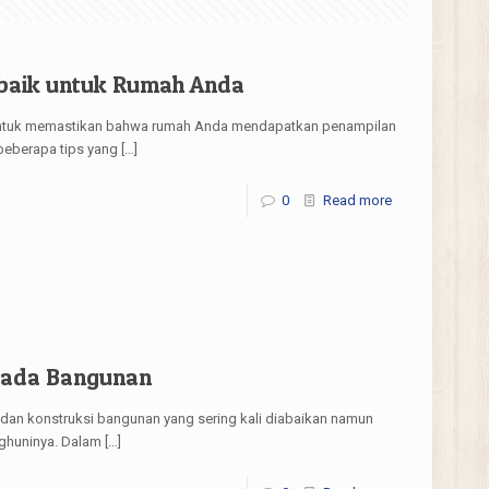
erbaik untuk Rumah Anda
ng untuk memastikan bahwa rumah Anda mendapatkan penampilan
 beberapa tips yang
[…]
0
Read more
pada Bangunan
n dan konstruksi bangunan yang sering kali diabaikan namun
ghuninya. Dalam
[…]