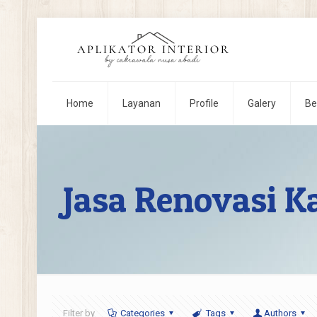
Home
Layanan
Profile
Galery
Be
Jasa Renovasi K
Filter by
Categories
Tags
Authors