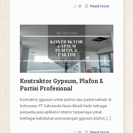
0
Read more
Kontraktor Gypsum, Plafon &
Partisi Profesional
Kontraktor gypsum untuk plafon dan partisi terbaik di
Indonesia. PT Cakrawala Nusa Abadi hadir sebagai
penyedia jasa aplikator interior terpercaya untuk
berbagai kebutuhan pemasangan gypsum plafon,
[…]
0
Read more