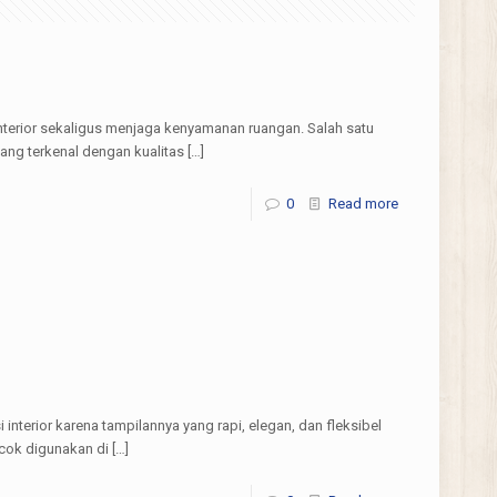
nterior sekaligus menjaga kenyamanan ruangan. Salah satu
ang terkenal dengan kualitas
[…]
0
Read more
interior karena tampilannya yang rapi, elegan, dan fleksibel
cok digunakan di
[…]