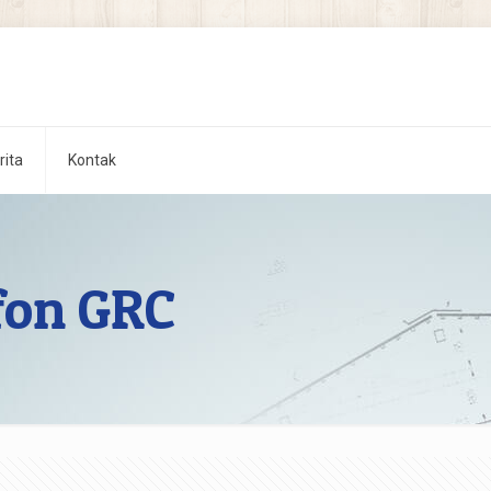
rita
Kontak
fon GRC