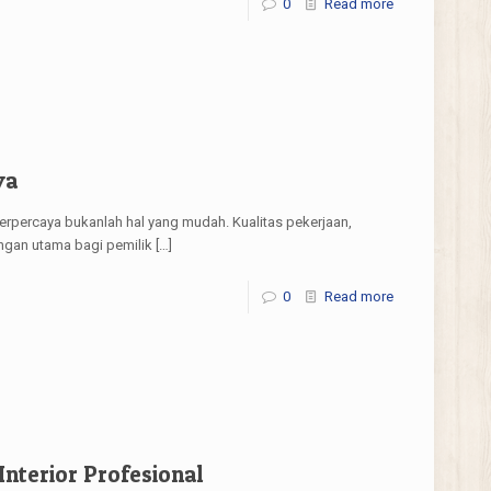
0
Read more
ya
rpercaya bukanlah hal yang mudah. Kualitas pekerjaan,
ngan utama bagi pemilik
[…]
0
Read more
Interior Profesional