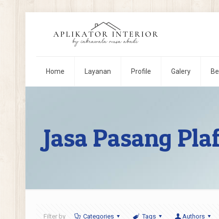
Home
Layanan
Profile
Galery
Be
Jasa Pasang Pla
Filter by
Categories
Tags
Authors