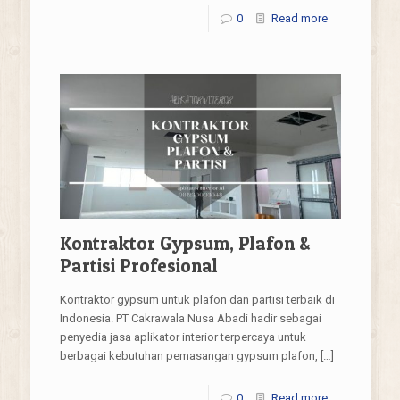
0
Read more
Kontraktor Gypsum, Plafon &
Partisi Profesional
Kontraktor gypsum untuk plafon dan partisi terbaik di
Indonesia. PT Cakrawala Nusa Abadi hadir sebagai
penyedia jasa aplikator interior terpercaya untuk
berbagai kebutuhan pemasangan gypsum plafon,
[…]
0
Read more