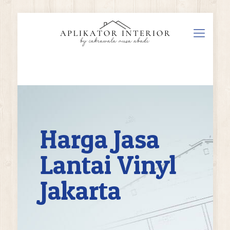
Harga Jasa
Lantai Vinyl
Jakarta