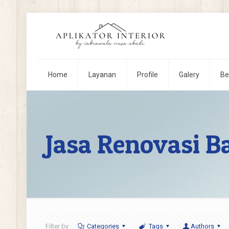
Home
Layanan
Profile
Galery
Be
Jasa Renovasi 
Filter by
Categories
Tags
Authors