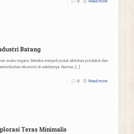
0
Read more
ndustri Batang
n suatu negara. Mereka menjadi pusat aktivitas produksi dan
ertumbuhan ekonomi di sekitarnya. Namun,
[…]
0
Read more
plorasi Teras Minimalis