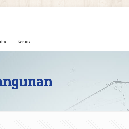
rita
Kontak
Bangunan