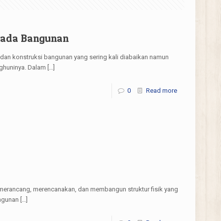
pada Bangunan
n dan konstruksi bangunan yang sering kali diabaikan namun
ghuninya. Dalam
[…]
0
Read more
mu merancang, merencanakan, dan membangun struktur fisik yang
angunan
[…]