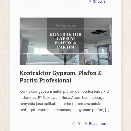
Show all
Kontraktor Gypsum, Plafon &
Partisi Profesional
Kontraktor gypsum untuk plafon dan partisi terbaik di
Indonesia. PT Cakrawala Nusa Abadi hadir sebagai
penyedia jasa aplikator interior terpercaya untuk
berbagai kebutuhan pemasangan gypsum plafon,
[…]
0
Read more