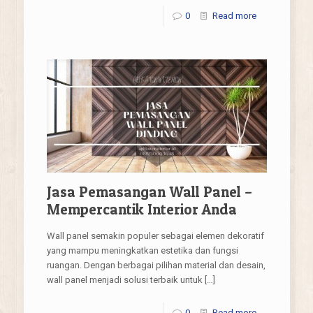
0
Read more
Jasa Pemasangan Wall Panel –
Mempercantik Interior Anda
Wall panel semakin populer sebagai elemen dekoratif
yang mampu meningkatkan estetika dan fungsi
ruangan. Dengan berbagai pilihan material dan desain,
wall panel menjadi solusi terbaik untuk
[…]
0
Read more