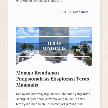
ekonomi di sekitarnya. Namun,
[…]
0
Read more
Menuju Keindahan
Fungsionalitas Eksplorasi Teras
Minimalis
Ketika kita membayangkan sebuah rumah yang indah,
seringkali gambaran pertama yang muncul adalah
teras yang menawan. Teras menjadi jantung dari