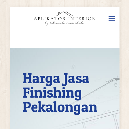
Harga Jasa
Finishing
Pekalongan