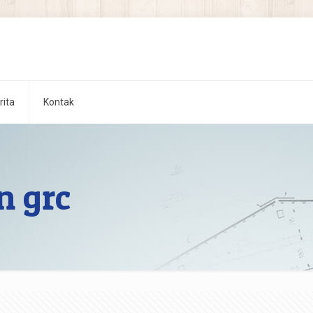
rita
Kontak
n grc