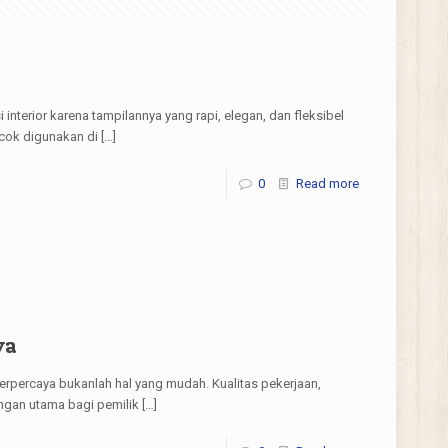
interior karena tampilannya yang rapi, elegan, dan fleksibel
cok digunakan di
[…]
0
Read more
ya
rpercaya bukanlah hal yang mudah. Kualitas pekerjaan,
ngan utama bagi pemilik
[…]