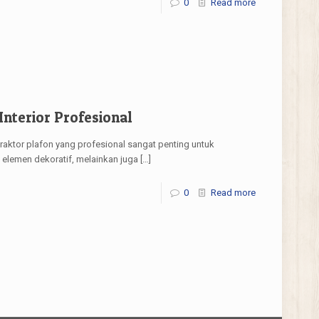
0
Read more
Interior Profesional
raktor plafon yang profesional sangat penting untuk
 elemen dekoratif, melainkan juga
[…]
0
Read more