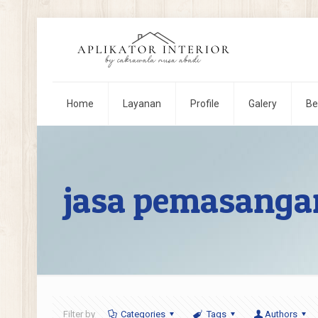
Home
Layanan
Profile
Galery
Be
jasa pemasanga
Filter by
Categories
Tags
Authors