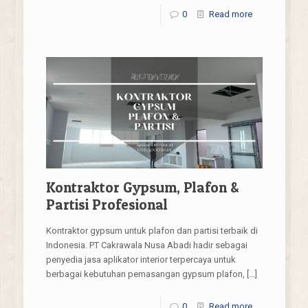
0
Read more
Kontraktor Gypsum, Plafon &
Partisi Profesional
Kontraktor gypsum untuk plafon dan partisi terbaik di
Indonesia. PT Cakrawala Nusa Abadi hadir sebagai
penyedia jasa aplikator interior terpercaya untuk
berbagai kebutuhan pemasangan gypsum plafon,
[…]
0
Read more