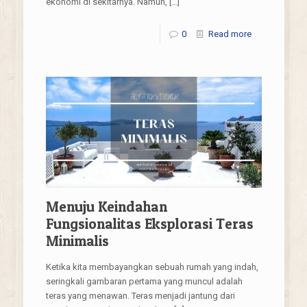
ekonomi di sekitarnya. Namun,
[…]
0
Read more
Menuju Keindahan
Fungsionalitas Eksplorasi Teras
Minimalis
Ketika kita membayangkan sebuah rumah yang indah,
seringkali gambaran pertama yang muncul adalah
teras yang menawan. Teras menjadi jantung dari