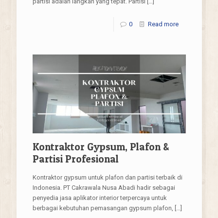
partisi adalah langkah yang tepat. Partisi
[…]
0
Read more
Kontraktor Gypsum, Plafon &
Partisi Profesional
Kontraktor gypsum untuk plafon dan partisi terbaik di
Indonesia. PT Cakrawala Nusa Abadi hadir sebagai
penyedia jasa aplikator interior terpercaya untuk
berbagai kebutuhan pemasangan gypsum plafon,
[…]