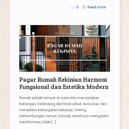
0
Read more
Pagar Rumah Kekinian Harmoni
Fungsional dan Estetika Modern
Rumah adalah tempat di mana kita menciptakan
kenangan, berlindung dari hiruk-pikuk dunia luar, dan
menyelami kehangatan keluarga. Seiring
perkembangan zaman, konsep rumah pun mengalami
transformasi, tidak
[…]