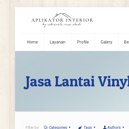
Home
Layanan
Profile
Galery
Be
Jasa Lantai Viny
Filter by
Categories
Tags
Authors